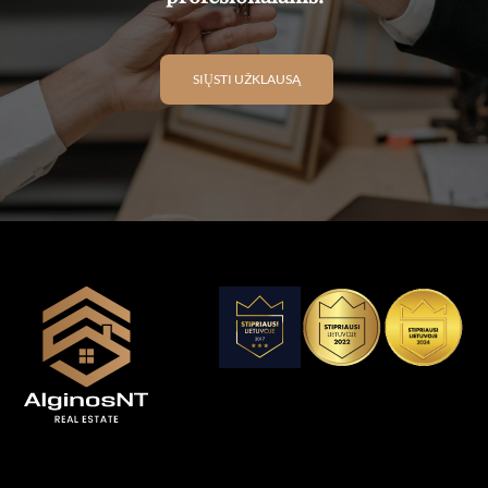
SIŲSTI UŽKLAUSĄ