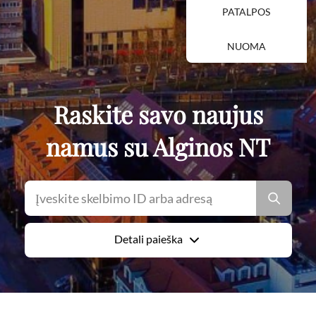
PATALPOS
NUOMA
Raskite savo naujus
namus su Alginos NT
Detali paieška