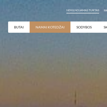
NEKILNOJAMAS TURTAS
P
BUTAI
NAMAI KOTEDŽAI
SODYBOS
S