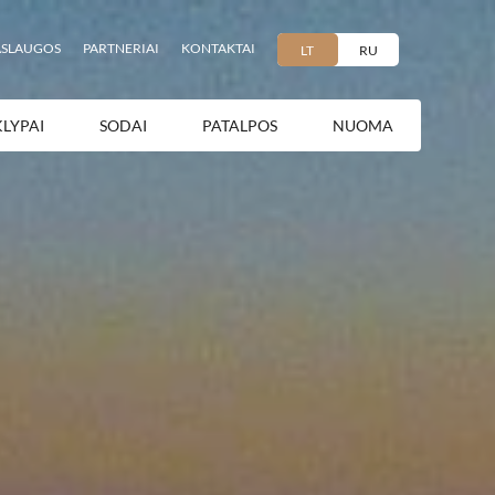
ASLAUGOS
PARTNERIAI
KONTAKTAI
LT
RU
KLYPAI
SODAI
PATALPOS
NUOMA