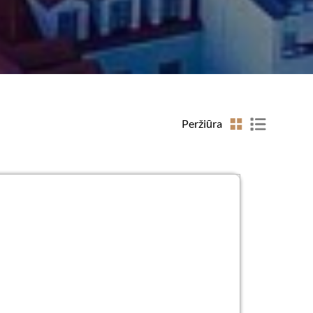
Peržiūra