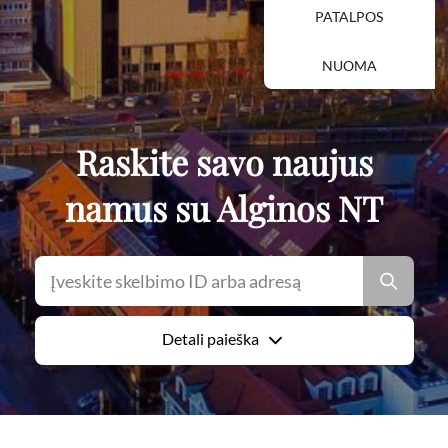
PATALPOS
NUOMA
Raskite savo naujus
namus su Alginos NT
Detali paieška