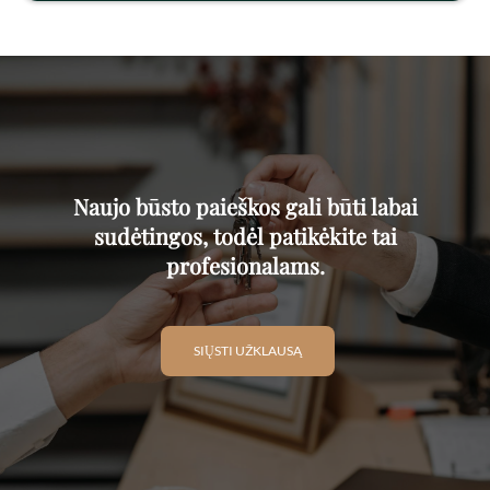
Naujo būsto paieškos gali būti labai
sudėtingos, todėl patikėkite tai
profesionalams.
SIŲSTI UŽKLAUSĄ