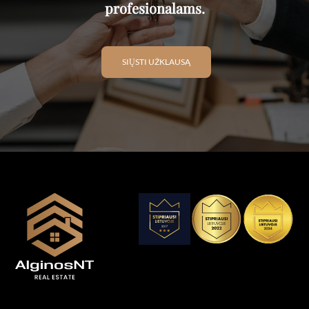
profesionalams.
SIŲSTI UŽKLAUSĄ