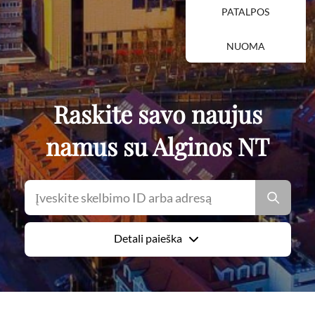
PATALPOS
NUOMA
Raskite savo naujus
namus su Alginos NT
Detali paieška