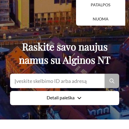
PATALPOS
NUOMA
Raskite savo naujus
namus su Alginos NT
Detali paieška