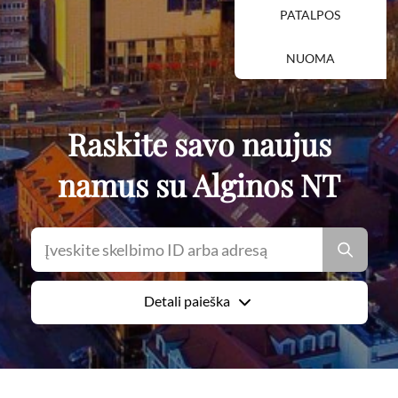
PATALPOS
NUOMA
Raskite savo naujus
namus su Alginos NT
Detali paieška