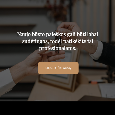
Naujo būsto paieškos gali būti labai
sudėtingos, todėl patikėkite tai
profesionalams.
SIŲSTI UŽKLAUSĄ