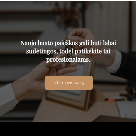
Naujo būsto paieškos gali būti labai
sudėtingos, todėl patikėkite tai
profesionalams.
SIŲSTI UŽKLAUSĄ