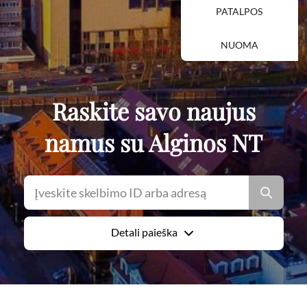
PATALPOS
NUOMA
Raskite savo naujus
namus su Alginos NT
Detali paieška