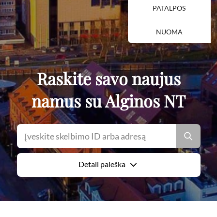
PATALPOS
NUOMA
Raskite savo naujus
namus su Alginos NT
Detali paieška