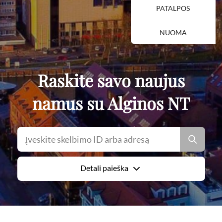
PATALPOS
NUOMA
Raskite savo naujus
namus su Alginos NT
Detali paieška