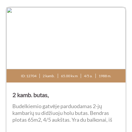
ID: 12704
2 kamb.
65.00 kv.m
4/5 a.
1988 m.
2 kamb. butas,
Budelkiemio gatvėje parduodamas 2-jų
kambarių su didžiuoju holu butas. Bendras
plotas 65m2, 4/5 aukštas. Yra du balkonai, iš
kurių vienas įstiklintas. Butas tvarkingas, šiltas