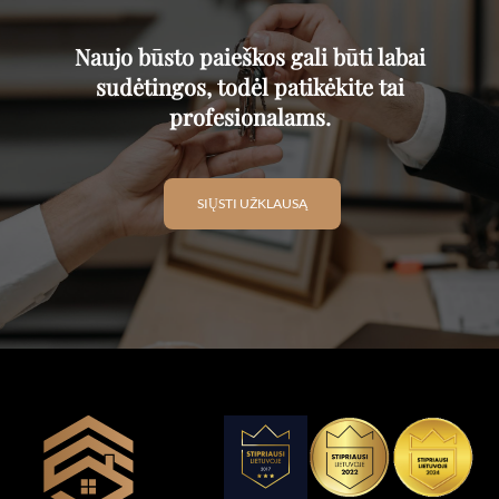
Naujo būsto paieškos gali būti labai
sudėtingos, todėl patikėkite tai
profesionalams.
SIŲSTI UŽKLAUSĄ