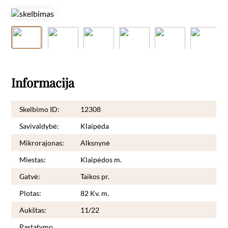
Informacija
Skelbimo ID:
12308
Savivaldybė:
Klaipėda
Mikrorajonas:
Alksnynė
Miestas:
Klaipėdos m.
Gatvė:
Taikos pr.
Plotas:
82 Kv. m.
Aukštas:
11/22
Pastatymo