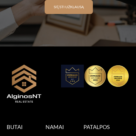
SIŲSTI UŽKLAUSĄ
BUTAI
NAMAI
PATALPOS