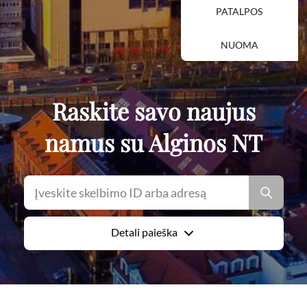
PATALPOS
NUOMA
Raskite savo naujus
namus su Alginos NT
Detali paieška