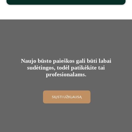
Naujo būsto paieškos gali būti labai
sudėtingos, todėl patikėkite tai
profesionalams.
SIŲSTI UŽKLAUSĄ