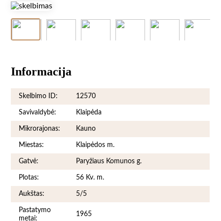
Informacija
Skelbimo ID:
12570
Savivaldybė:
Klaipėda
Mikrorajonas:
Kauno
Miestas:
Klaipėdos m.
Gatvė:
Paryžiaus Komunos g.
Plotas:
56 Kv. m.
Aukštas:
5/5
Pastatymo
1965
metai: