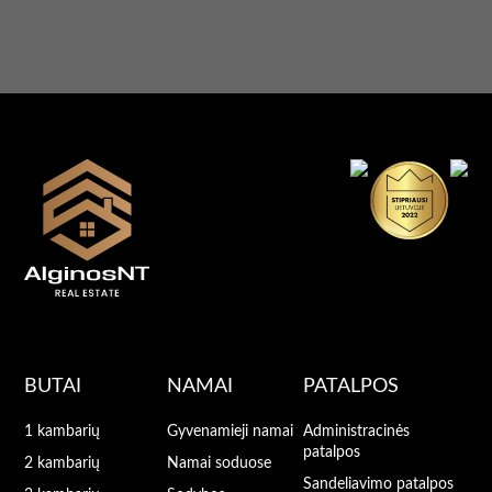
BUTAI
NAMAI
PATALPOS
1 kambarių
Gyvenamieji namai
Administracinės
patalpos
2 kambarių
Namai soduose
Sandeliavimo patalpos