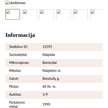
Informacija
Skelbimo ID:
12595
Savivaldybė:
Klaipėda
Mikrorajonas:
Bandužiai
Miestas:
Klaipėdos m.
Gatvė:
Bandužių g.
Plotas:
60 Kv. m.
Aukštas:
1/9
Pastatymo
1990
metai: