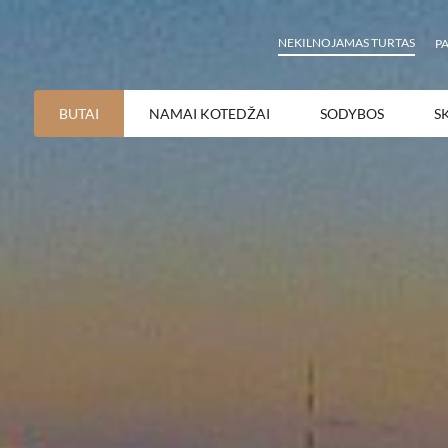
NEKILNOJAMAS TURTAS
P
BUTAI
NAMAI KOTEDŽAI
SODYBOS
S