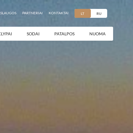
ASLAUGOS
PARTNERIAI
KONTAKTAI
LT
RU
KLYPAI
SODAI
PATALPOS
NUOMA