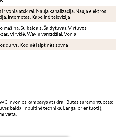
is
 ir vonia atskirai, Nauja kanalizacija, Nauja elektros
cija, Internetas, Kabelinė televizija
o mašina, Su baldais, Šaldytuvas, Virtuvės
tas, Viryklė, Wavin vamzdžiai, Vonia
os durys, Kodinė laiptinės spyna
 WC ir vonios kambarys atskirai. Butas suremontuotas: 
vės baldai ir buitinė technika. Langai orientuoti į 
 vieta. 
