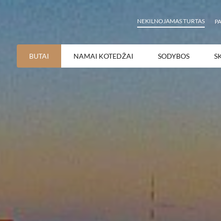
NEKILNOJAMAS TURTAS
P
BUTAI
NAMAI KOTEDŽAI
SODYBOS
S