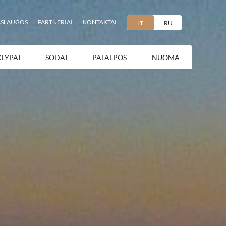
ASLAUGOS
PARTNERIAI
KONTAKTAI
LT
RU
KLYPAI
SODAI
PATALPOS
NUOMA