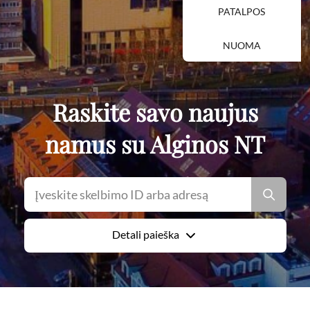
PATALPOS
NUOMA
Raskite savo naujus
namus su Alginos NT
Detali paieška