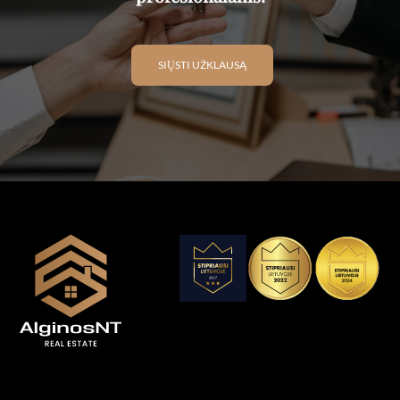
SIŲSTI UŽKLAUSĄ