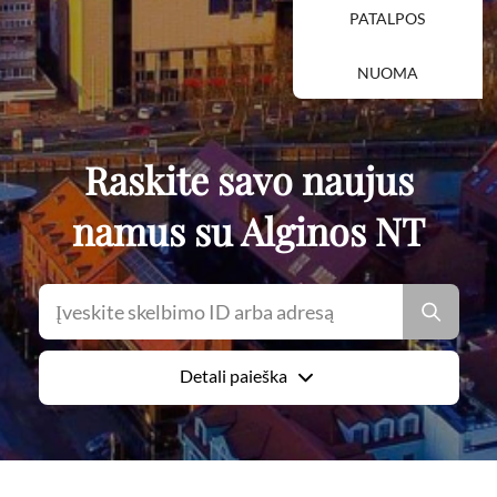
PATALPOS
NUOMA
Raskite savo naujus
namus su Alginos NT
Detali paieška