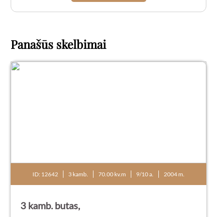
Panašūs skelbimai
ID: 12642
3 kamb.
70.00 kv.m
9/10 a.
2004 m.
3 kamb. butas,